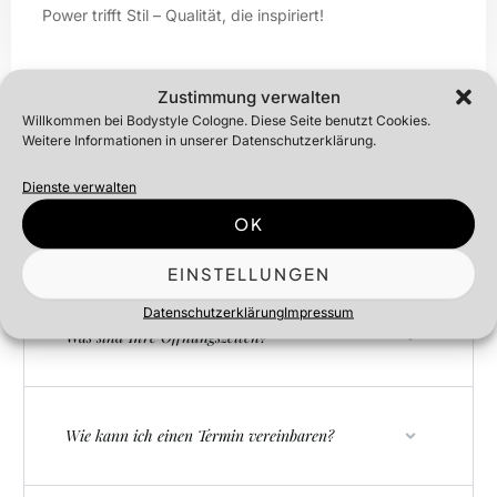
Power trifft Stil – Qualität, die inspiriert!
Zustimmung verwalten
Willkommen bei Bodystyle Cologne. Diese Seite benutzt Cookies.
Weitere Informationen in unserer Datenschutzerklärung.
Häufig Gestellte Fragen
Dienste verwalten
OK
Häufig Gestellte Fragen
EINSTELLUNGEN
Datenschutzerklärung
Impressum
Was sind Ihre Öffnungszeiten?
Wie kann ich einen Termin vereinbaren?