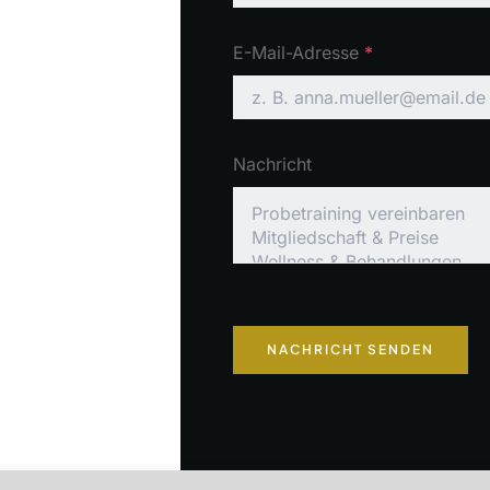
E-Mail-Adresse
*
Nachricht
NACHRICHT SENDEN