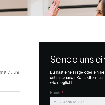
Sende uns ei
nnst Du uns
Du hast eine Frage oder ein be
untenstehende Kontaktformular
wie möglich!
Name
*