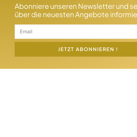
Abonniere unseren Newsletter und se
über die neuesten Angebote informie
Email
JETZT ABONNIEREN !
Links
Start
Über uns