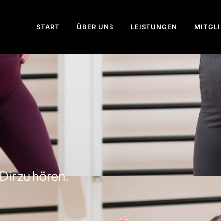
START
ÜBER UNS
LEISTUNGEN
MITGL
Dir zu hören.